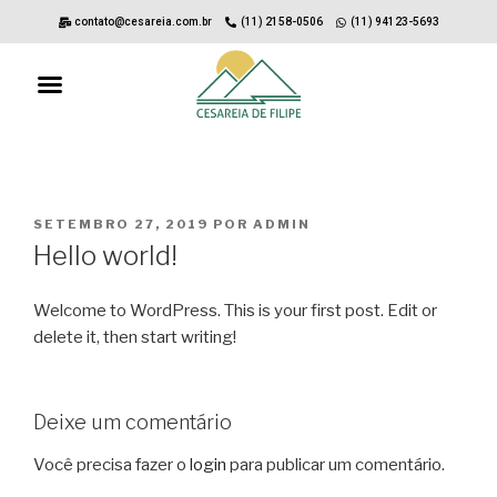
contato@cesareia.com.br
(11) 2158-0506
(11) 94123-5693
SETEMBRO 27, 2019
POR
ADMIN
Hello world!
Welcome to WordPress. This is your first post. Edit or
delete it, then start writing!
Deixe um comentário
Você precisa fazer o
login
para publicar um comentário.